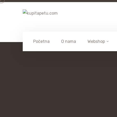
Početna
O nama
Webshop