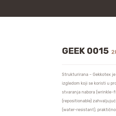
GEEK 0015
2
Strukturirana – Gekkotex je 
izgledom koji se koristi u p
stvaranja nabora (wrinkle-f
(repositionable) zahvaljujuć
(water-resistant), praktično 