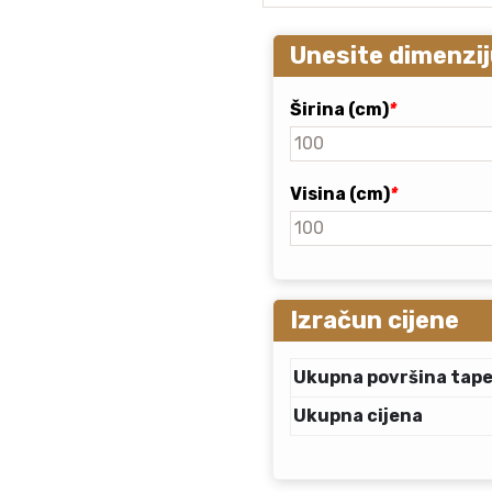
Unesite dimenzij
Širina (cm)
*
Visina (cm)
*
Izračun cijene
Ukupna površina tap
Ukupna cijena