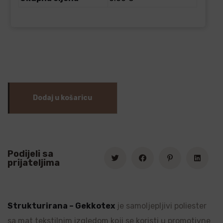
Dodaj u košaricu
Podijeli sa
prijateljima
Strukturirana – Gekkotex
je samoljepljivi poliester
sa mat tekstilnim izgledom koji se koristi u promotivne