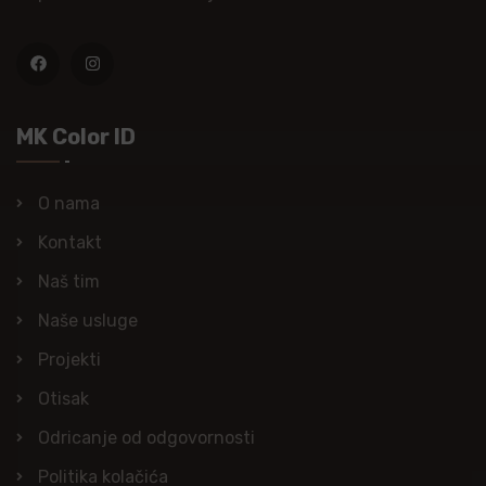
MK Color ID
O nama
Kontakt
Naš tim
Naše usluge
Projekti
Otisak
Odricanje od odgovornosti
Politika kolačića