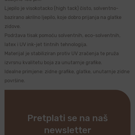
Ljepilo je visokotacko (high tack) čisto, solventno-
bazirano akrilno ljepilo, koje dobro prijanja na glatke
zidove.
Podržava tisak pomoću solventnih, eco-solventnih,
latex i UV ink-jet tintnih tehnologija.
Materijal je stabiliziran protiv UV zračenja te pruža
izvrsnu kvalitetu boja za unutarnje grafike.
Idealne primjene: zidne grafike, glatke, unutarnje zidne
površine.
Pretplati se na naš
newsletter