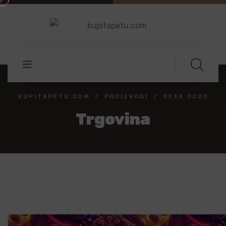
KUPITAPETU.COM
PROIZVODI
GEEK 0020
Trgovina