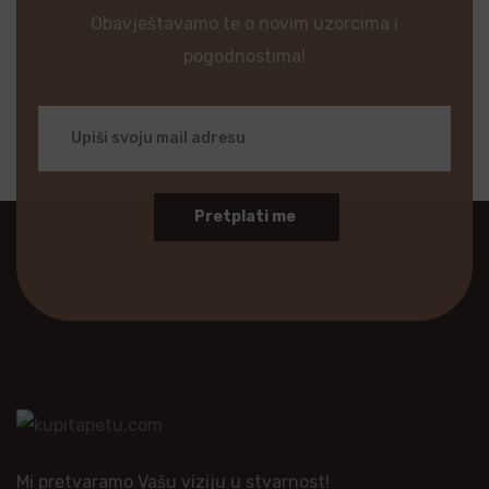
Obavještavamo te o novim uzorcima i
pogodnostima!
Pretplati me
Mi pretvaramo Vašu viziju u stvarnost!