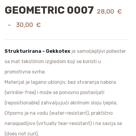
GEOMETRIC 0007
28,00
€
–
30,00
€
Strukturirana – Gekkotex
je samoljepljivi poliester
sa mat tekstilnim izgledom koji se koristi u
promotivne svrhe.
Materijal je lagano uklonjiv, bez stvaranja nabora
(wrinkle-free) i može se ponovno postavljati
(repositionable) zahvaljujući akrilnom sloju ljepila.
Otporno je na vodu (water-resistant), praktično
neraspadljivo (virtually tear-resistant) i ne savija se
(does not curl).