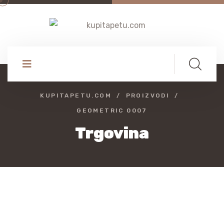
KUPITAPETU.COM
PROIZVODI
GEOMETRIC 0007
Trgovina