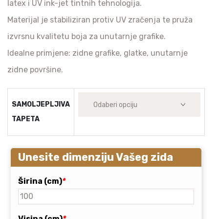
latex i UV ink-jet tintnih tehnologija.
Materijal je stabiliziran protiv UV zračenja te pruža
izvrsnu kvalitetu boja za unutarnje grafike.
Idealne primjene: zidne grafike, glatke, unutarnje
zidne površine.
SAMOLJEPLJIVA
TAPETA
Unesite dimenziju Vašeg zida
Širina (cm)
*
Visina (cm)
*