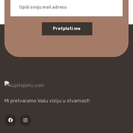
Pretplati me
Mi pretvaramo Vašu viziju u stvarnost!