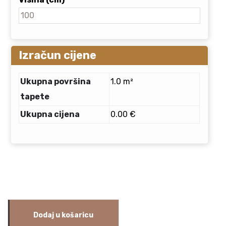
Izračun cijene
Ukupna površina
1.0 m²
tapete
Ukupna cijena
0.00 €
Dodaj u košaricu