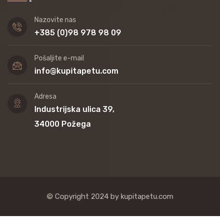
Nazovite nas
+385 (0)98 978 98 09
Pošaljite e-mail
info@kupitapetu.com
Adresa
Industrijska ulica 39,
34000 Požega
© Copyright 2024 by kupitapetu.com