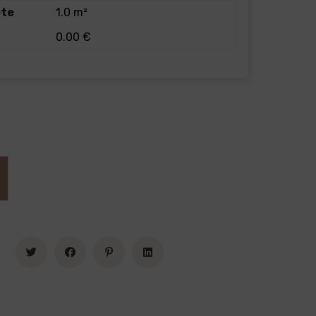
ete
1.0 m²
0.00 €