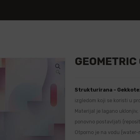
GEOMETRIC
🔍
Strukturirana – Gekkote
izgledom koji se koristi u p
Materijal je lagano uklonjiv
ponovno postavljati (repositi
Otporno je na vodu (water-re