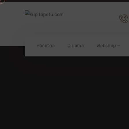
Početna
O nama
Webshop