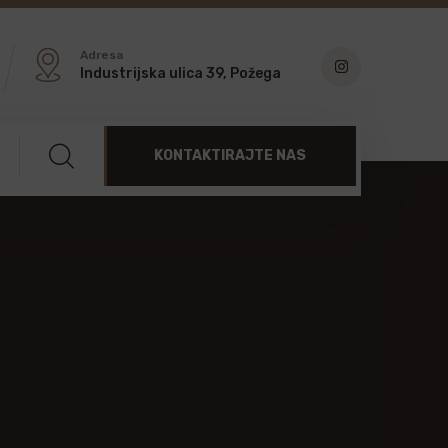
Adresa
Industrijska ulica 39, Požega
KONTAKTIRAJTE NAS