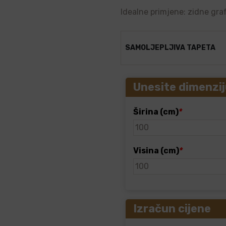
Idealne primjene: zidne graf
SAMOLJEPLJIVA TAPETA
Unesite dimenzij
Širina (cm)
*
Visina (cm)
*
Izračun cijene