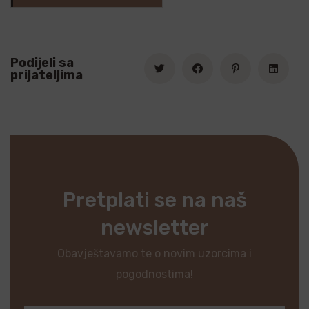
Podijeli sa
prijateljima
Pretplati se na naš
newsletter
Obavještavamo te o novim uzorcima i
pogodnostima!