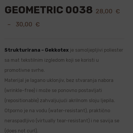
GEOMETRIC 0038
28,00
€
–
30,00
€
Strukturirana – Gekkotex
je samoljepljivi poliester
sa mat tekstilnim izgledom koji se koristi u
promotivne svrhe.
Materijal je lagano uklonjiv, bez stvaranja nabora
(wrinkle-free) i može se ponovno postavljati
(repositionable) zahvaljujući akrilnom sloju ljepila.
Otporno je na vodu (water-resistant), praktično
neraspadljivo (virtually tear-resistant) i ne savija se
(does not curl).