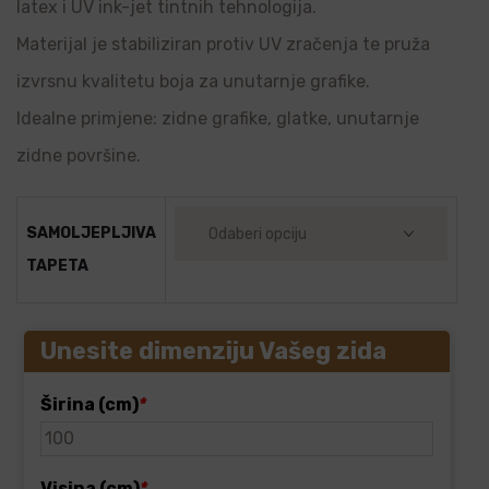
latex i UV ink-jet tintnih tehnologija.
Materijal je stabiliziran protiv UV zračenja te pruža
izvrsnu kvalitetu boja za unutarnje grafike.
Idealne primjene: zidne grafike, glatke, unutarnje
zidne površine.
SAMOLJEPLJIVA
TAPETA
Unesite dimenziju Vašeg zida
Širina (cm)
*
Visina (cm)
*