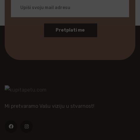
Pretplati me
Mi pretvaramo Vašu viziju u stvarnost!