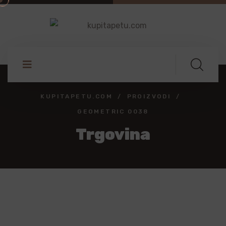
KUPITAPETU.COM
PROIZVODI
GEOMETRIC 0038
Trgovina