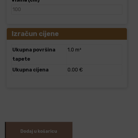
Izračun cijene
Ukupna površina
1.0 m²
tapete
Ukupna cijena
0.00 €
Dodaj u košaricu