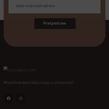
Pretplati me
Mi pretvaramo Vašu viziju u stvarnost!