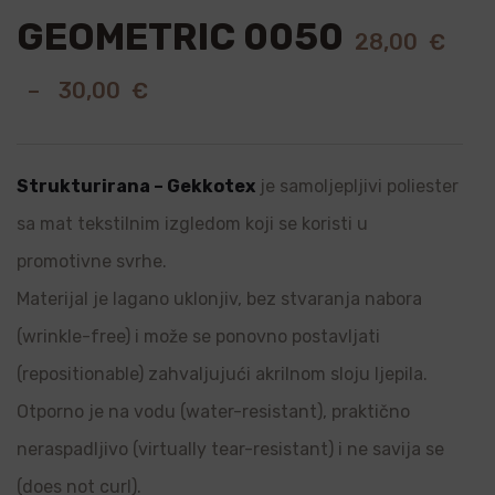
GEOMETRIC 0050
28,00
€
–
30,00
€
Strukturirana – Gekkotex
je samoljepljivi poliester
sa mat tekstilnim izgledom koji se koristi u
promotivne svrhe.
Materijal je lagano uklonjiv, bez stvaranja nabora
(wrinkle-free) i može se ponovno postavljati
(repositionable) zahvaljujući akrilnom sloju ljepila.
Otporno je na vodu (water-resistant), praktično
neraspadljivo (virtually tear-resistant) i ne savija se
(does not curl).