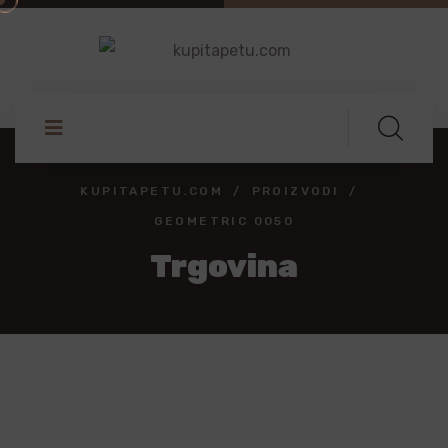
KUPITAPETU.COM
PROIZVODI
GEOMETRIC 0050
Trgovina