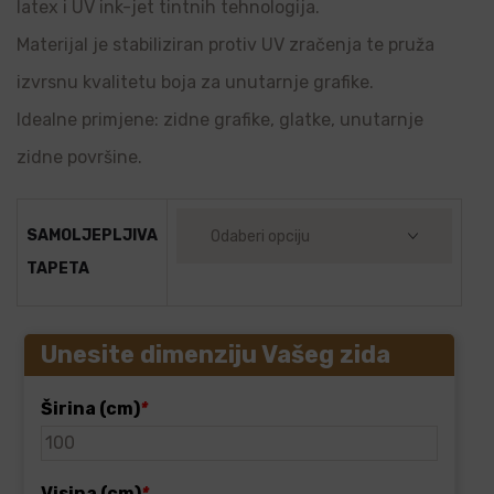
latex i UV ink-jet tintnih tehnologija.
Materijal je stabiliziran protiv UV zračenja te pruža
izvrsnu kvalitetu boja za unutarnje grafike.
Idealne primjene: zidne grafike, glatke, unutarnje
zidne površine.
SAMOLJEPLJIVA
TAPETA
Unesite dimenziju Vašeg zida
Širina (cm)
*
Visina (cm)
*