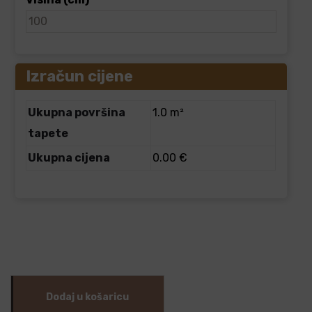
Izračun cijene
Ukupna površina
1.0 m²
tapete
Ukupna cijena
0.00 €
Dodaj u košaricu