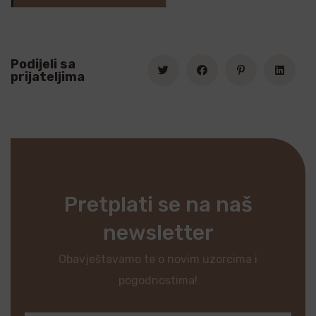
Podijeli sa
prijateljima
Pretplati se na naš
newsletter
Obavještavamo te o novim uzorcima i
pogodnostima!