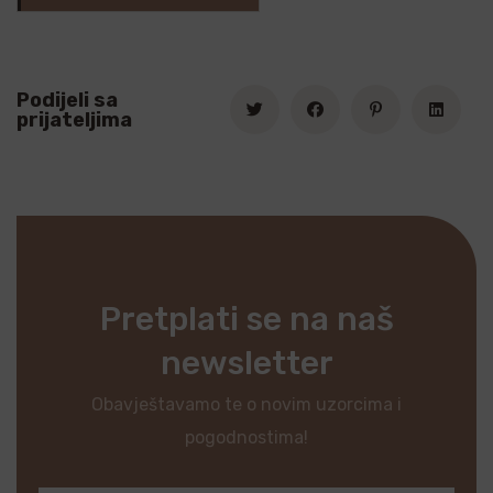
Podijeli sa
prijateljima
Pretplati se na naš
newsletter
Obavještavamo te o novim uzorcima i
pogodnostima!