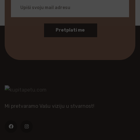
Pretplati me
Mi pretvaramo Vašu viziju u stvarnost!