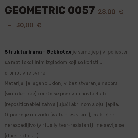
GEOMETRIC 0057
28,00
€
–
30,00
€
Strukturirana – Gekkotex
je samoljepljivi poliester
sa mat tekstilnim izgledom koji se koristi u
promotivne svrhe.
Materijal je lagano uklonjiv, bez stvaranja nabora
(wrinkle-free) i može se ponovno postavljati
(repositionable) zahvaljujući akrilnom sloju ljepila.
Otporno je na vodu (water-resistant), praktično
neraspadljivo (virtually tear-resistant) i ne savija se
(does not curl).