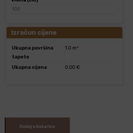
Izračun cijene
Ukupna površina
1.0 m²
tapete
Ukupna cijena
0.00 €
Dodaj u košaricu