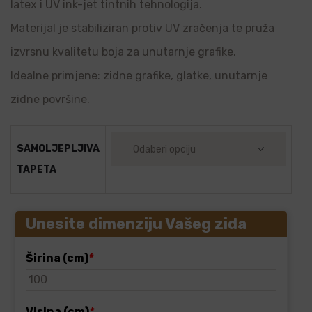
latex i UV ink-jet tintnih tehnologija.
Materijal je stabiliziran protiv UV zračenja te pruža
izvrsnu kvalitetu boja za unutarnje grafike.
Idealne primjene: zidne grafike, glatke, unutarnje
zidne površine.
SAMOLJEPLJIVA
TAPETA
Unesite dimenziju Vašeg zida
Širina (cm)
*
Visina (cm)
*