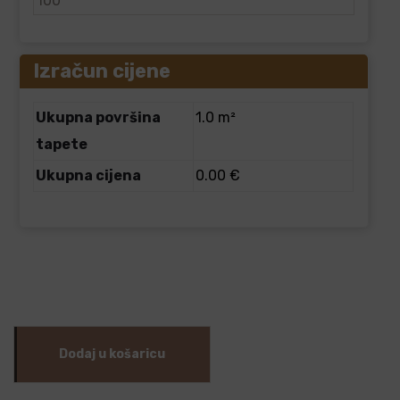
Izračun cijene
Ukupna površina
1.0 m²
tapete
Ukupna cijena
0.00 €
Dodaj u košaricu