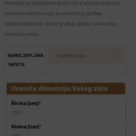
Materijal je stabiliziran protiv UV zračenja te pruža
izvrsnu kvalitetu boja za unutarnje grafike.
Idealne primjene: zidne grafike, glatke, unutarnje
zidne površine.
SAMOLJEPLJIVA
TAPETA
Unesite dimenziju Vašeg zida
Širina (cm)
*
Visina (cm)
*