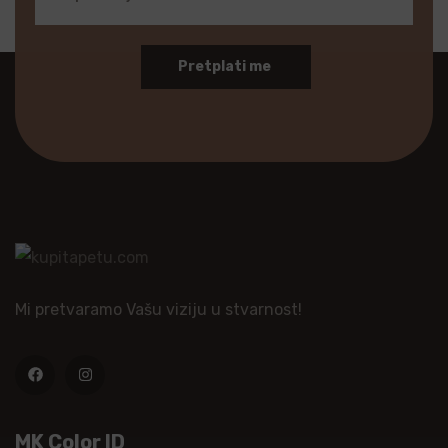
Pretplati me
Mi pretvaramo Vašu viziju u stvarnost!
MK Color ID