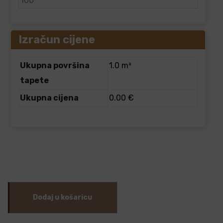
Izračun cijene
Ukupna površina
1.0 m²
tapete
Ukupna cijena
0.00 €
Dodaj u košaricu