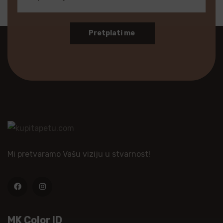
Pretplati me
Mi pretvaramo Vašu viziju u stvarnost!
MK Color ID