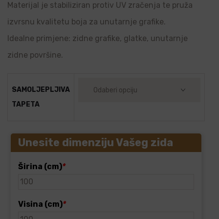
Materijal je stabiliziran protiv UV zračenja te pruža
izvrsnu kvalitetu boja za unutarnje grafike.
Idealne primjene: zidne grafike, glatke, unutarnje
zidne površine.
SAMOLJEPLJIVA
TAPETA
Unesite dimenziju Vašeg zida
Širina (cm)
*
Visina (cm)
*