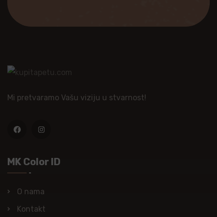
Mi pretvaramo Vašu viziju u stvarnost!
MK Color ID
O nama
Kontakt