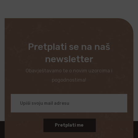
Pretplati se na naš
newsletter
Obavještavamo te o novim uzorcima i
pogodnostima!
Pretplati me