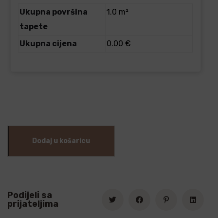
Ukupna površina
1.0 m²
tapete
Ukupna cijena
0.00 €
Dodaj u košaricu
Podijeli sa
prijateljima