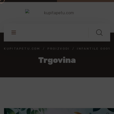
KUPITAPETU.COM
PROIZVODI
INFANTILE 0001
Trgovina