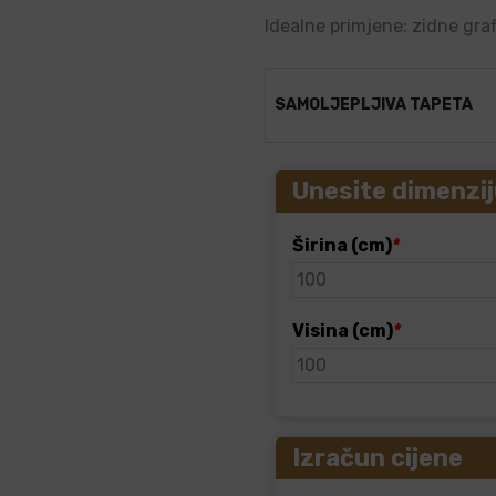
Idealne primjene: zidne graf
SAMOLJEPLJIVA TAPETA
Unesite dimenzij
Širina (cm)
*
Visina (cm)
*
Izračun cijene