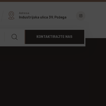
Adresa
Industrijska ulica 39, Požega
KONTAKTIRAJTE NAS