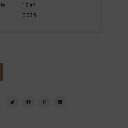
ete
1.0 m²
0.00 €