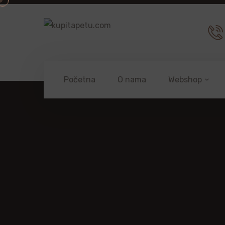
Početna
O nama
Webshop