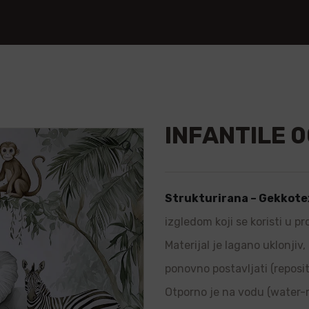
INFANTILE 
🔍
Strukturirana – Gekkote
izgledom koji se koristi u p
Materijal je lagano uklonjiv
ponovno postavljati (repositi
Otporno je na vodu (water-re