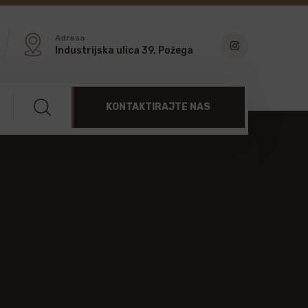
Adresa
Industrijska ulica 39, Požega
KONTAKTIRAJTE NAS