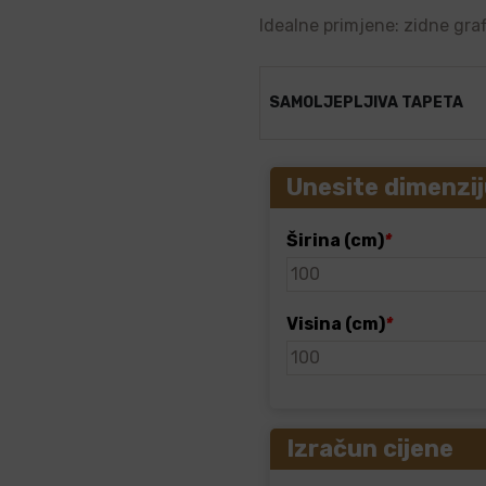
Idealne primjene: zidne graf
SAMOLJEPLJIVA TAPETA
Unesite dimenzij
Širina (cm)
*
Visina (cm)
*
Izračun cijene