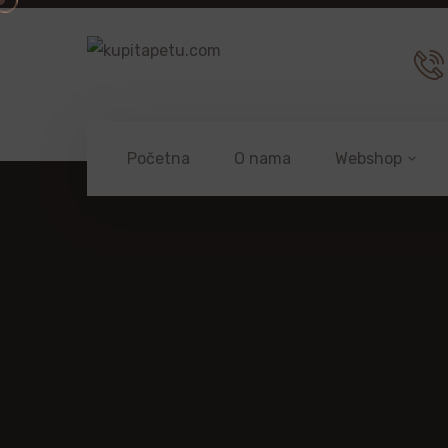
Početna
O nama
Webshop