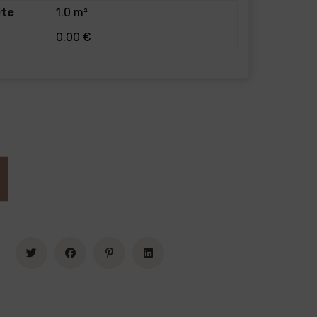
ete
1.0 m²
0.00 €