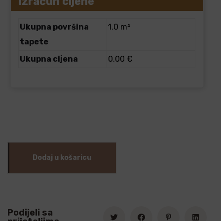
Izračun cijene
Ukupna površina
1.0 m²
tapete
Ukupna cijena
0.00 €
Dodaj u košaricu
Podijeli sa