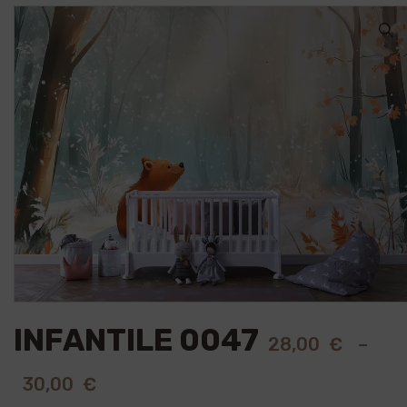
🔍
INFANTILE 0047
28,00
€
–
30,00
€