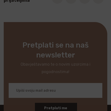
prijateljima
Pretplati se na naš
newsletter
Obavještavamo te o novim uzorcima i
pogodnostima!
Pretplati me