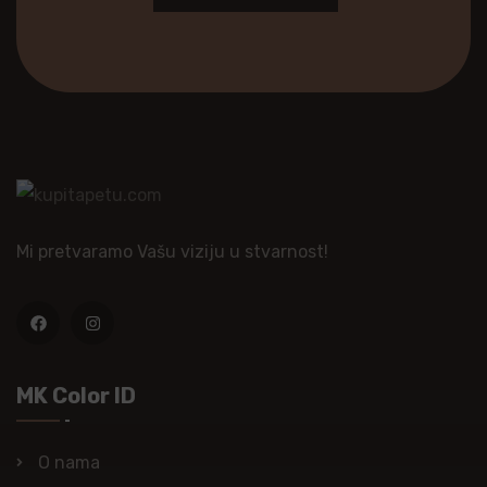
Mi pretvaramo Vašu viziju u stvarnost!
MK Color ID
O nama