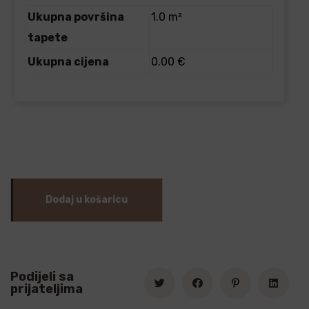
Ukupna površina
1.0 m²
tapete
Ukupna cijena
0.00 €
Dodaj u košaricu
Podijeli sa
prijateljima