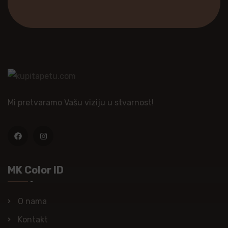
Mi pretvaramo Vašu viziju u stvarnost!
MK Color ID
O nama
Kontakt