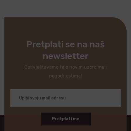
Pretplati se na naš
newsletter
Obavještavamo te o novim uzorcima i
pogodnostima!
Pretplati me