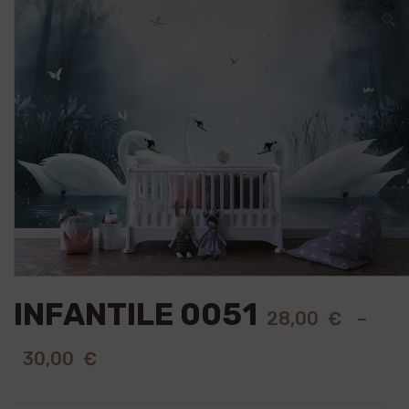
🔍
INFANTILE 0051
28,00
€
–
30,00
€