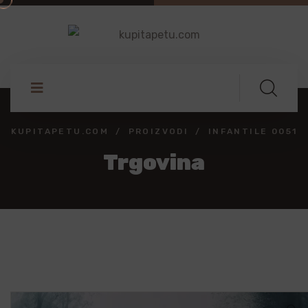
KUPITAPETU.COM
PROIZVODI
INFANTILE 0051
Trgovina