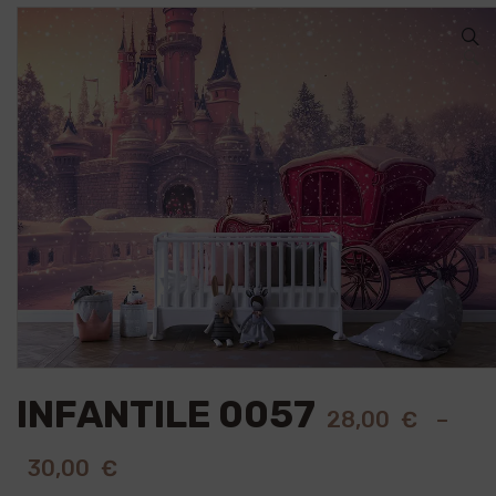
🔍
INFANTILE 0057
28,00
€
–
30,00
€