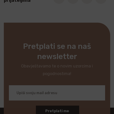
prijateljima
Pretplati se na naš
newsletter
Obavještavamo te o novim uzorcima i
pogodnostima!
Pretplati me