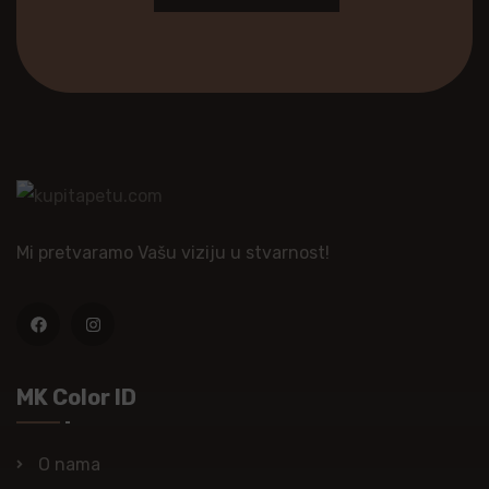
Mi pretvaramo Vašu viziju u stvarnost!
MK Color ID
O nama