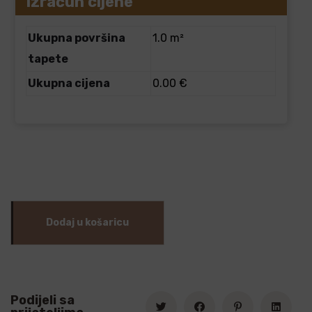
Izračun cijene
Ukupna površina
1.0 m²
tapete
Ukupna cijena
0.00 €
Dodaj u košaricu
Podijeli sa