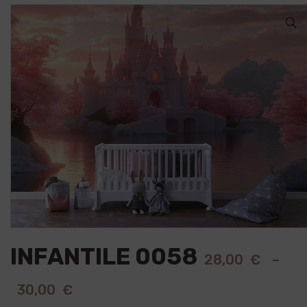
🔍
INFANTILE 0058
28,00
€
–
30,00
€