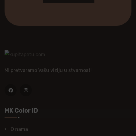
Mi pretvaramo Vašu viziju u stvarnost!
MK Color ID
O nama