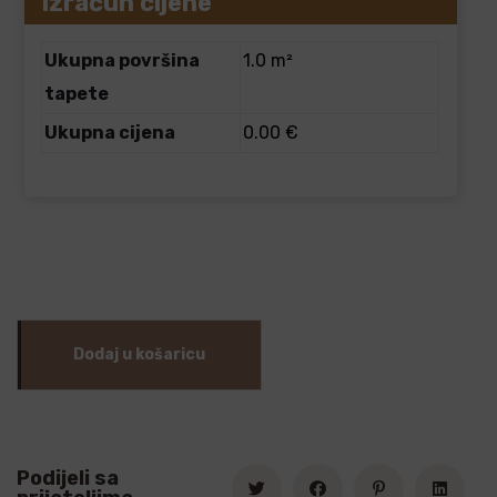
Izračun cijene
Ukupna površina
1.0 m²
tapete
Ukupna cijena
0.00 €
Dodaj u košaricu
Podijeli sa