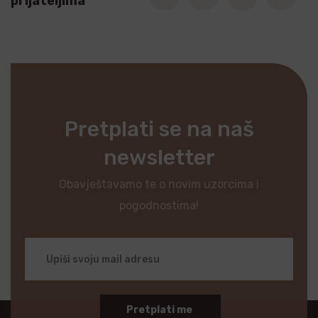
prijateljima
Pretplati se na naš
newsletter
Obavještavamo te o novim uzorcima i
pogodnostima!
Pretplati me