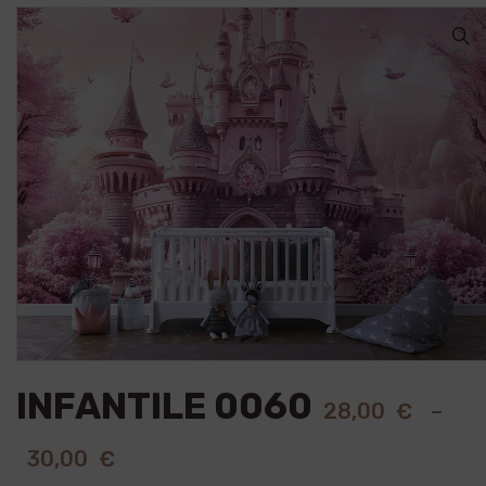
🔍
INFANTILE 0060
28,00
€
–
30,00
€