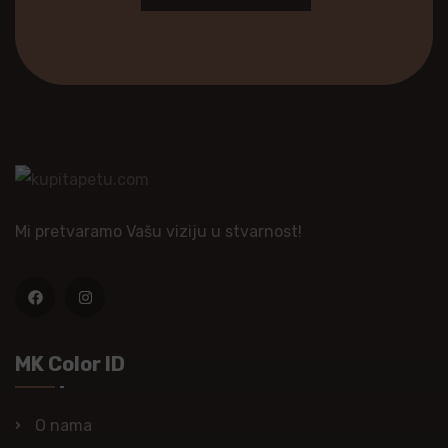
Mi pretvaramo Vašu viziju u stvarnost!
MK Color ID
O nama