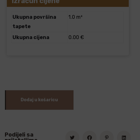
Izračun cijene
Ukupna površina
1.0 m²
tapete
Ukupna cijena
0.00 €
Dodaj u košaricu
Podijeli sa