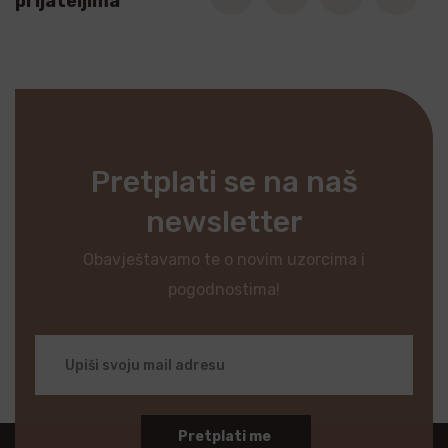
prijateljima
Pretplati se na naš
newsletter
Obavještavamo te o novim uzorcima i
pogodnostima!
Pretplati me