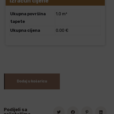
Izračun cijene
Ukupna površina
1.0 m²
tapete
Ukupna cijena
0.00 €
Dodaj u košaricu
Podijeli sa