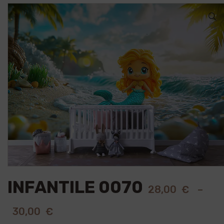
🔍
INFANTILE 0070
28,00
€
–
30,00
€