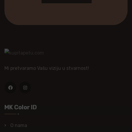
Mi pretvaramo Vašu viziju u stvarnost!
MK Color ID
O nama