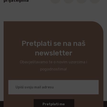
prijateljima
Pretplati se na naš
newsletter
Obavještavamo te o novim uzorcima i
pogodnostima!
Pretplati me