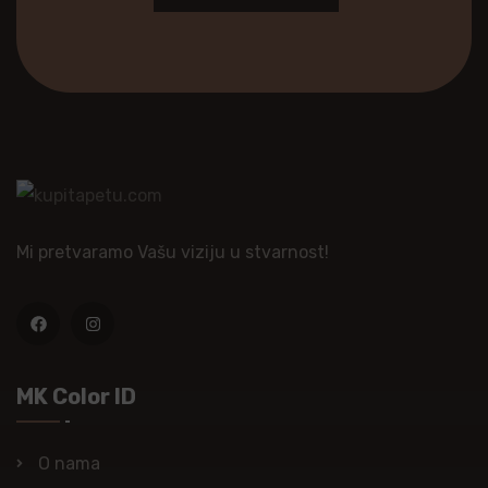
Mi pretvaramo Vašu viziju u stvarnost!
MK Color ID
O nama