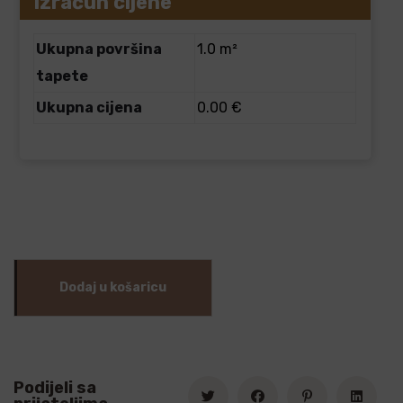
Izračun cijene
Ukupna površina
1.0 m²
tapete
Ukupna cijena
0.00 €
Dodaj u košaricu
Podijeli sa