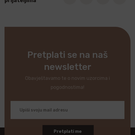
prijateljima
Pretplati se na naš
newsletter
Obavještavamo te o novim uzorcima i
pogodnostima!
Pretplati me