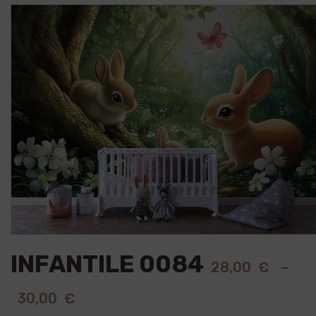
🔍
INFANTILE 0084
28,00
€
–
30,00
€