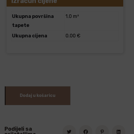
Izračun cijene
Ukupna površina
1.0 m²
tapete
Ukupna cijena
0.00 €
Dodaj u košaricu
Podijeli sa