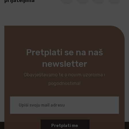
prijateljima
Pretplati se na naš
newsletter
Obavještavamo te o novim uzorcima i
pogodnostima!
Pretplati me