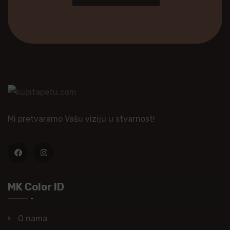
Mi pretvaramo Vašu viziju u stvarnost!
MK Color ID
O nama