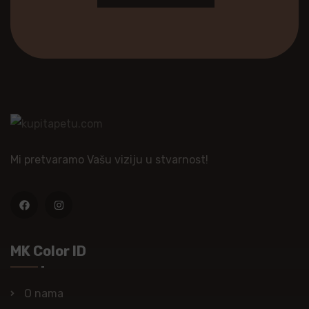
Mi pretvaramo Vašu viziju u stvarnost!
MK Color ID
O nama