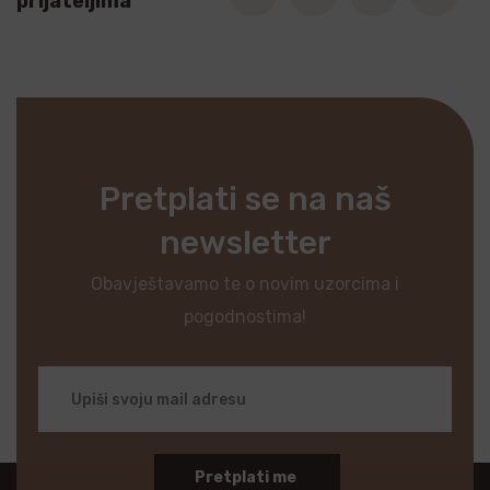
prijateljima
Pretplati se na naš
newsletter
Obavještavamo te o novim uzorcima i
pogodnostima!
Pretplati me