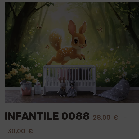
🔍
INFANTILE 0088
28,00
€
–
30,00
€