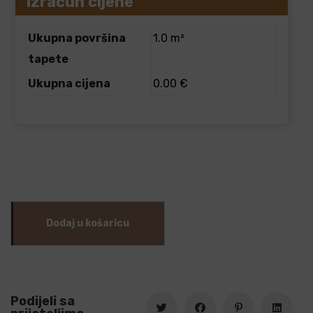
Izračun cijene
Ukupna površina
1.0 m²
tapete
Ukupna cijena
0.00 €
Dodaj u košaricu
Podijeli sa