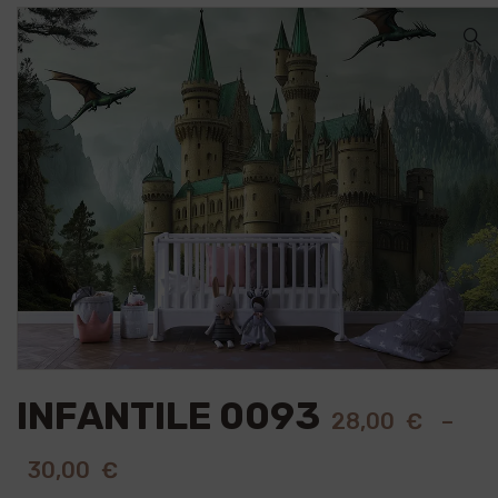
🔍
INFANTILE 0093
28,00
€
–
30,00
€