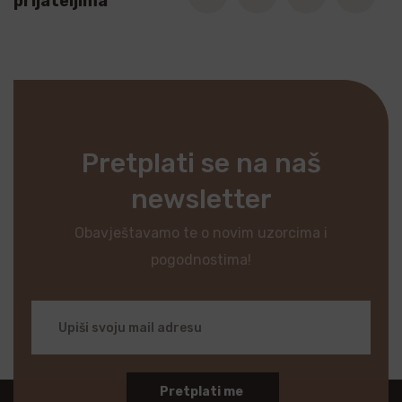
prijateljima
Pretplati se na naš
newsletter
Obavještavamo te o novim uzorcima i
pogodnostima!
Pretplati me