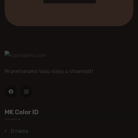
Mi pretvaramo Vašu viziju u stvarnost!
MK Color ID
O nama