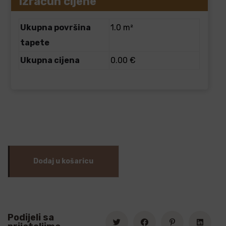
Izračun cijene
Ukupna površina
1.0 m²
tapete
Ukupna cijena
0.00 €
Dodaj u košaricu
Podijeli sa