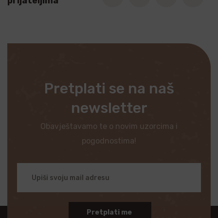
prijateljima
Pretplati se na naš
newsletter
Obavještavamo te o novim uzorcima i
pogodnostima!
Pretplati me