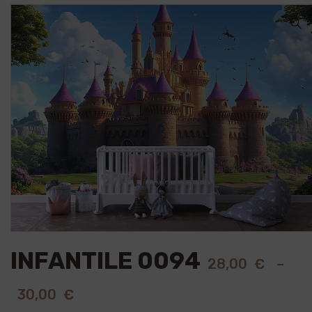
🔍
INFANTILE 0094
28,00
€
–
30,00
€