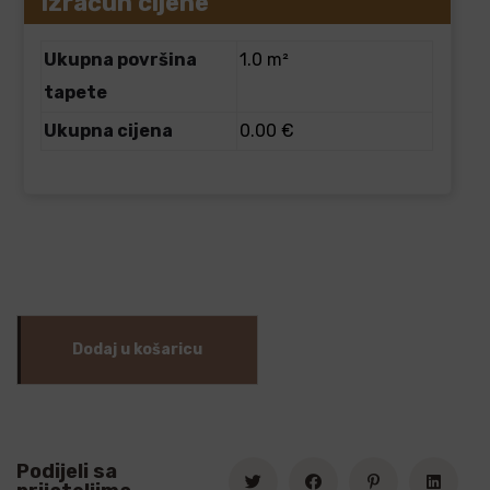
Izračun cijene
Ukupna površina
1.0 m²
tapete
Ukupna cijena
0.00 €
Dodaj u košaricu
Podijeli sa