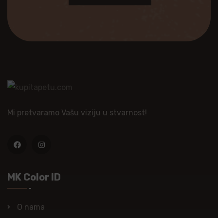
Mi pretvaramo Vašu viziju u stvarnost!
MK Color ID
O nama