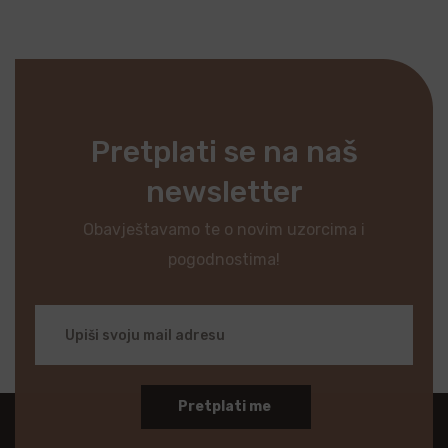
Pretplati se na naš
newsletter
Obavještavamo te o novim uzorcima i
pogodnostima!
Pretplati me