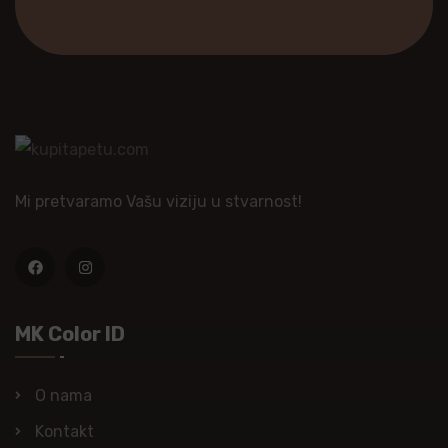
Mi pretvaramo Vašu viziju u stvarnost!
MK Color ID
O nama
Kontakt