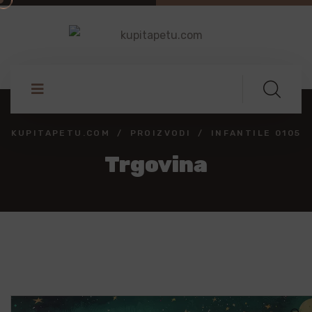
KUPITAPETU.COM
PROIZVODI
INFANTILE 0105
Trgovina