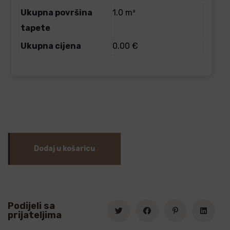
Ukupna površina
1.0 m²
tapete
Ukupna cijena
0.00 €
Dodaj u košaricu
Podijeli sa
prijateljima