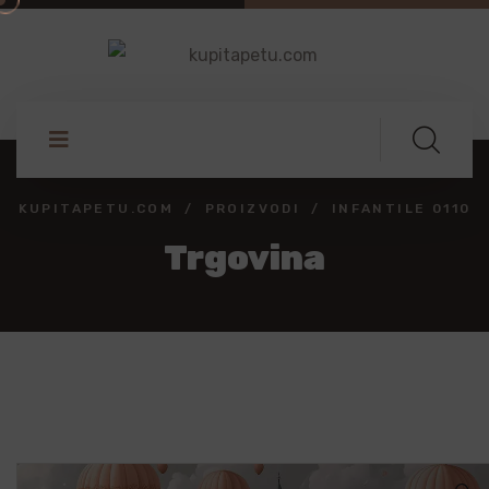
KUPITAPETU.COM
PROIZVODI
INFANTILE 0110
Trgovina