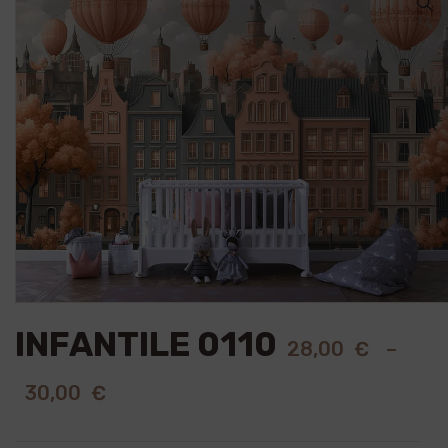
🔍
INFANTILE 0110
28,00
€
–
30,00
€