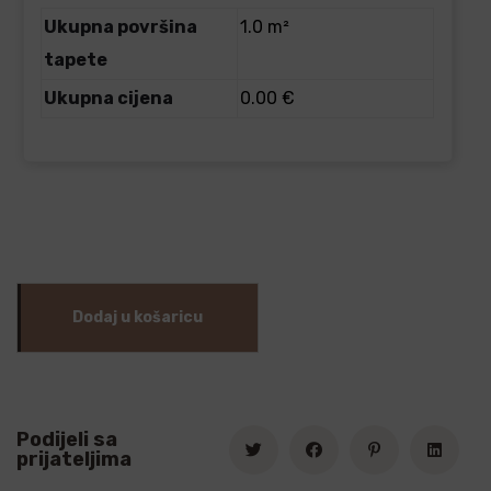
Ukupna površina
1.0 m²
tapete
Ukupna cijena
0.00 €
Dodaj u košaricu
Podijeli sa
prijateljima