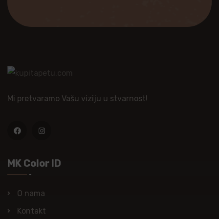
Mi pretvaramo Vašu viziju u stvarnost!
MK Color ID
O nama
Kontakt