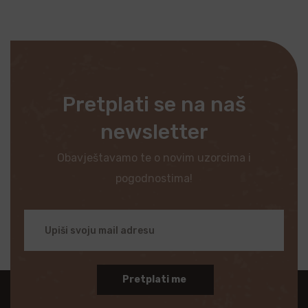
Pretplati se na naš
newsletter
Obavještavamo te o novim uzorcima i
pogodnostima!
Pretplati me