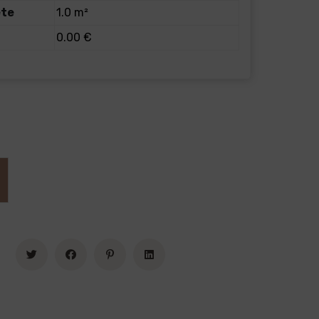
ete
1.0 m²
0.00 €