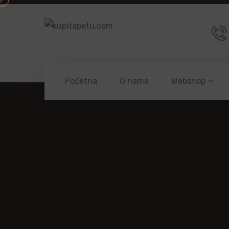
Početna
O nama
Webshop