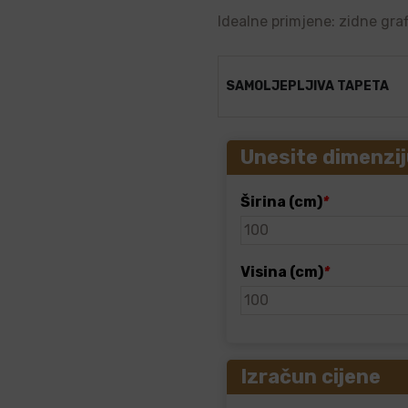
Idealne primjene: zidne graf
SAMOLJEPLJIVA TAPETA
Unesite dimenzij
Širina (cm)
*
Visina (cm)
*
Izračun cijene