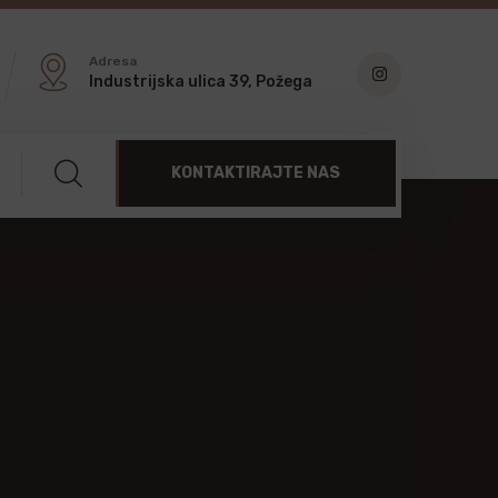
Adresa
Industrijska ulica 39, Požega
KONTAKTIRAJTE NAS