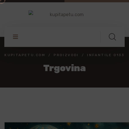
KUPITAPETU.COM
PROIZVODI
INFANTILE 0133
Trgovina