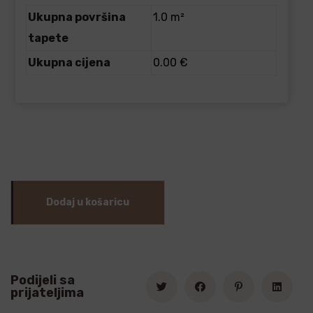
Ukupna površina
1.0 m²
tapete
Ukupna cijena
0.00 €
Dodaj u košaricu
Podijeli sa
prijateljima