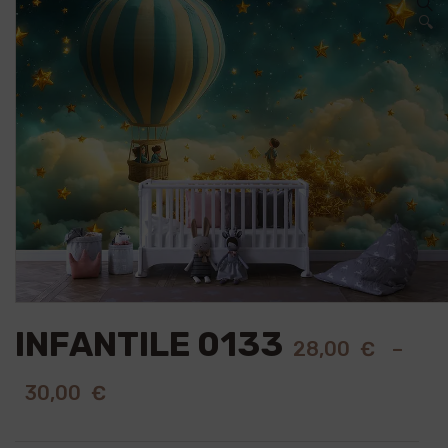
🔍
INFANTILE 0133
28,00
€
–
30,00
€