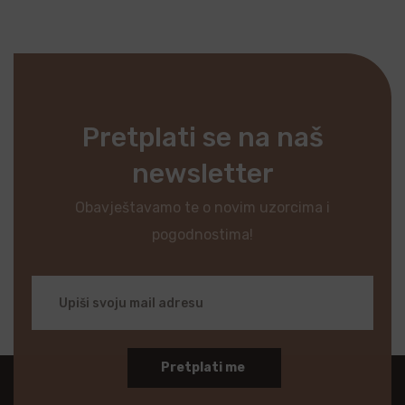
Pretplati se na naš
newsletter
Obavještavamo te o novim uzorcima i
pogodnostima!
Pretplati me