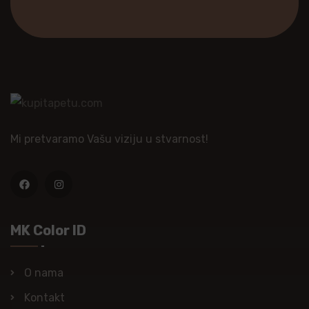
Mi pretvaramo Vašu viziju u stvarnost!
MK Color ID
O nama
Kontakt