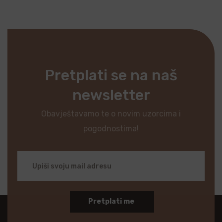
Pretplati se na naš
newsletter
Obavještavamo te o novim uzorcima i
pogodnostima!
Pretplati me