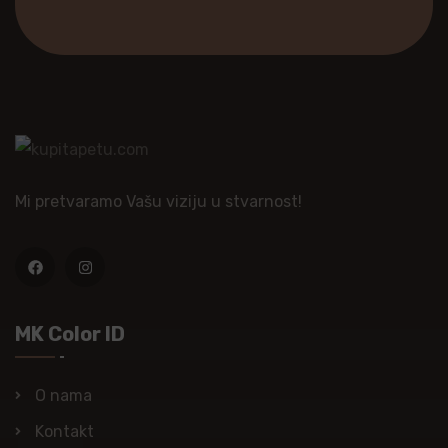
Mi pretvaramo Vašu viziju u stvarnost!
MK Color ID
O nama
Kontakt