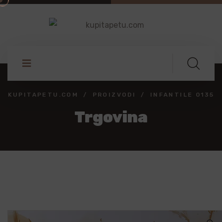
KUPITAPETU.COM
PROIZVODI
INFANTILE 0135
Trgovina