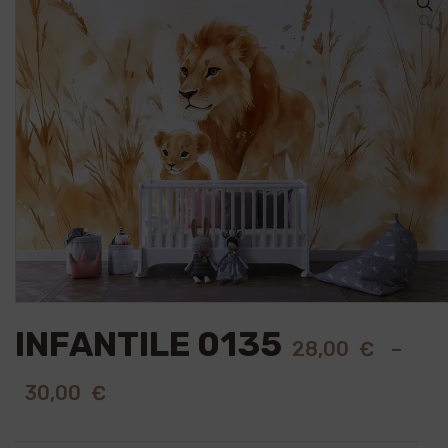
🔍
INFANTILE 0135
28,00
€
–
30,00
€