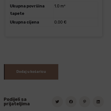
Ukupna površina
1.0 m²
tapete
Ukupna cijena
0.00 €
Dodaj u košaricu
Podijeli sa
prijateljima