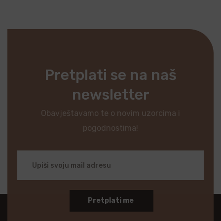
Pretplati se na naš
newsletter
Obavještavamo te o novim uzorcima i
pogodnostima!
Pretplati me