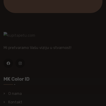
Mi pretvaramo Vašu viziju u stvarnost!
MK Color ID
O nama
Kontakt