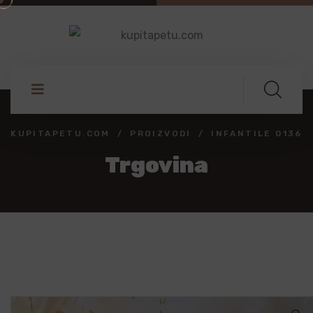
KUPITAPETU.COM
PROIZVODI
INFANTILE 0136
Trgovina