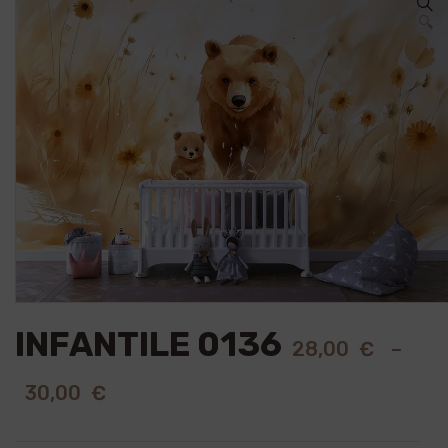
🔍
INFANTILE 0136
28,00
€
–
30,00
€