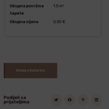
Ukupna površina
1.0 m²
tapete
Ukupna cijena
0.00 €
Dodaj u košaricu
Podijeli sa
prijateljima