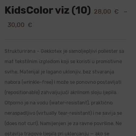
KidsColor viz (10)
28,00
€
–
30,00
€
Strukturirana – Gekkotex je samoljepljivi poliester sa
mat tekstilnim izgledom koji se koristi u promotivne
svrhe. Materijal je lagano uklonjiv, bez stvaranja
nabora (wrinkle-free) i može se ponovno postavljati
(repositionable) zahvaljujući akrilnom sloju ljepila.
Otporno je na vodu (water-resistant), praktično
neraspadljivo (virtually tear-resistant) i ne savija se
(does not curl). Namijenjen je za ravne površine. Ne
ostavlja tragove ljepila pri uklanjanju — ako se