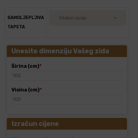
SAMOLJEPLJIVA
TAPETA
Unesite dimenziju Vašeg zida
Širina (cm)
*
Visina (cm)
*
Izračun cijene