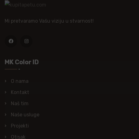
Mi pretvaramo Vašu viziju u stvarnost!
MK Color ID
O nama
Kontakt
Naš tim
Naše usluge
Projekti
Otisak