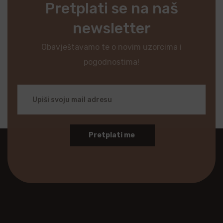
Pretplati se na naš
newsletter
Obavještavamo te o novim uzorcima i
pogodnostima!
Pretplati me