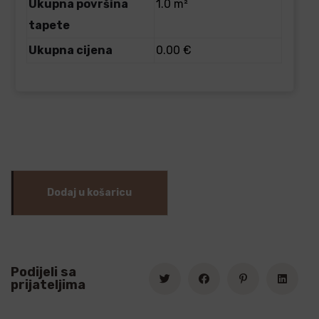
Ukupna površina
1.0 m²
tapete
Ukupna cijena
0.00 €
Dodaj u košaricu
Podijeli sa
prijateljima