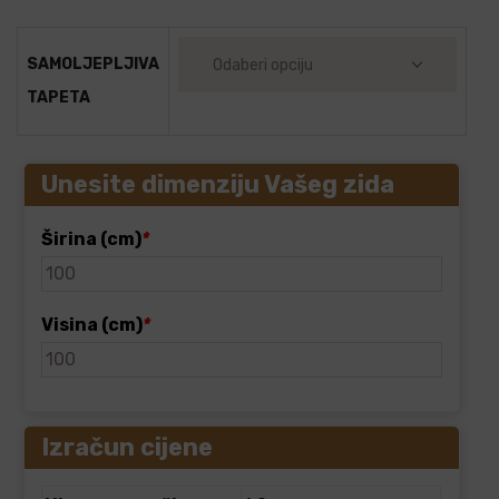
SAMOLJEPLJIVA
TAPETA
Unesite dimenziju Vašeg zida
Širina (cm)
*
Visina (cm)
*
Izračun cijene