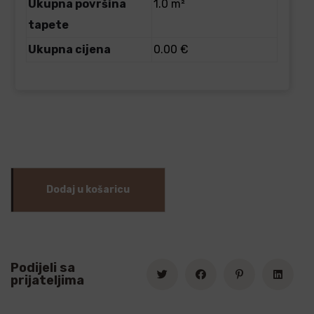
Ukupna površina
1.0 m²
tapete
Ukupna cijena
0.00 €
Dodaj u košaricu
Podijeli sa
prijateljima