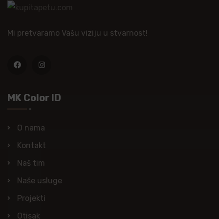
Mi pretvaramo Vašu viziju u stvarnost!
MK Color ID
O nama
Kontakt
Naš tim
Naše usluge
Projekti
Otisak