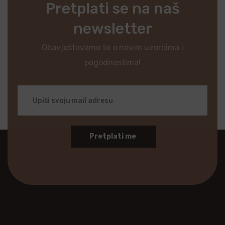
Pretplati se na naš
newsletter
Obavještavamo te o novim uzorcima i
pogodnostima!
Pretplati me