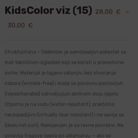
KidsColor viz (15)
28,00
€
–
30,00
€
Strukturirana – Gekkotex je samoljepljivi poliester sa
mat tekstilnim izgledom koji se koristi u promotivne
svrhe. Materijal je lagano uklonjiv, bez stvaranja
nabora (wrinkle-free) i može se ponovno postavljati
(repositionable) zahvaljujući akrilnom sloju ljepila.
Otporno je na vodu (water-resistant), praktično
neraspadljivo (virtually tear-resistant) i ne savija se
(does not curl). Namijenjen je za ravne površine. Ne
ostavlja tragove ljepila pri uklanjanju — ako se