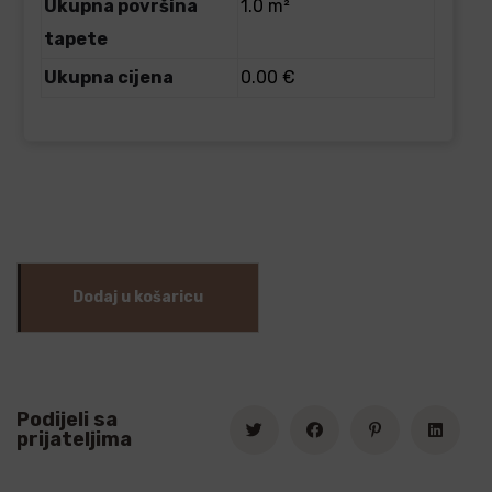
Ukupna površina
1.0 m²
tapete
Ukupna cijena
0.00 €
Dodaj u košaricu
Podijeli sa
prijateljima