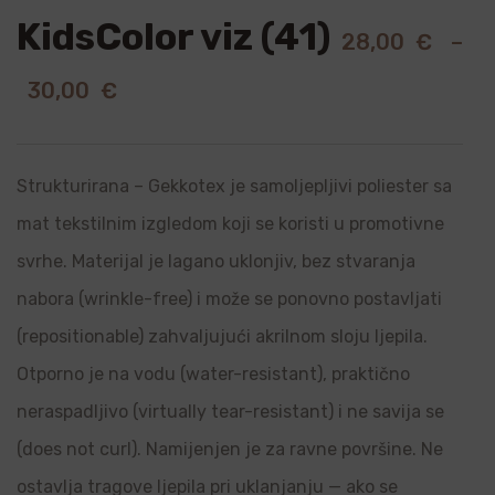
KidsColor viz (41)
28,00
€
–
30,00
€
Strukturirana – Gekkotex je samoljepljivi poliester sa
mat tekstilnim izgledom koji se koristi u promotivne
svrhe. Materijal je lagano uklonjiv, bez stvaranja
nabora (wrinkle-free) i može se ponovno postavljati
(repositionable) zahvaljujući akrilnom sloju ljepila.
Otporno je na vodu (water-resistant), praktično
neraspadljivo (virtually tear-resistant) i ne savija se
(does not curl). Namijenjen je za ravne površine. Ne
ostavlja tragove ljepila pri uklanjanju — ako se