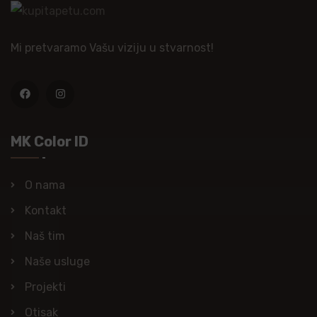
Mi pretvaramo Vašu viziju u stvarnost!
MK Color ID
O nama
Kontakt
Naš tim
Naše usluge
Projekti
Otisak