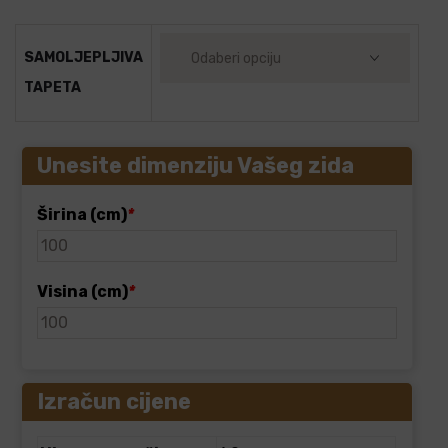
SAMOLJEPLJIVA
TAPETA
Unesite dimenziju Vašeg zida
Širina (cm)
*
Visina (cm)
*
Izračun cijene