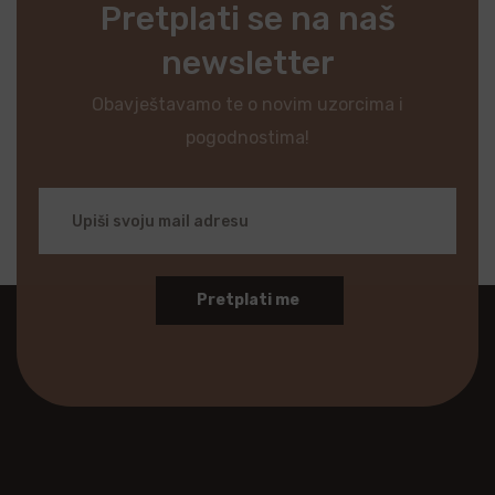
Pretplati se na naš
newsletter
Obavještavamo te o novim uzorcima i
pogodnostima!
Pretplati me