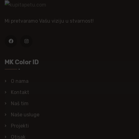
Mi pretvaramo Vašu viziju u stvarnost!
MK Color ID
O nama
Kontakt
Naš tim
Naše usluge
Projekti
Otisak