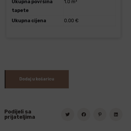
Ukupna površina
1.0 m²
tapete
Ukupna cijena
0.00 €
Dodaj u košaricu
Podijeli sa
prijateljima