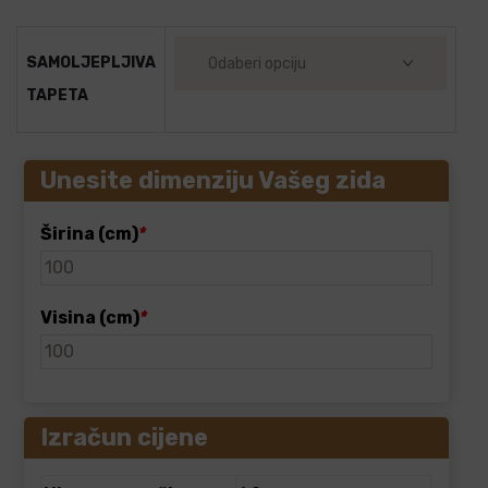
SAMOLJEPLJIVA
TAPETA
Unesite dimenziju Vašeg zida
Širina (cm)
*
Visina (cm)
*
Izračun cijene