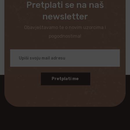
Pretplati se na naš
newsletter
Obavještavamo te o novim uzorcima i
pogodnostima!
Pretplati me