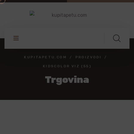
KUPITAPETU.COM
PROIZVODI
KIDSCOLOR VIZ (55)
Trgovina