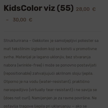
KidsColor viz (55)
28,00
€
–
30,00
€
Strukturirana – Gekkotex je samoljepljivi poliester sa
mat tekstilnim izgledom koji se koristi u promotivne
svrhe. Materijal je lagano uklonjiv, bez stvaranja
nabora (wrinkle-free) i može se ponovno postavljati
(repositionable) zahvaljujući akrilnom sloju ljepila.
Otporno je na vodu (water-resistant), praktično
neraspadljivo (virtually tear-resistant) i ne savija se
(does not curl). Namijenjen je za ravne površine. Ne
ostavlja tragove ljepila pri uklanjanju — ako se