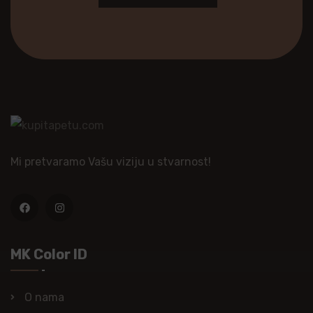
Mi pretvaramo Vašu viziju u stvarnost!
MK Color ID
O nama