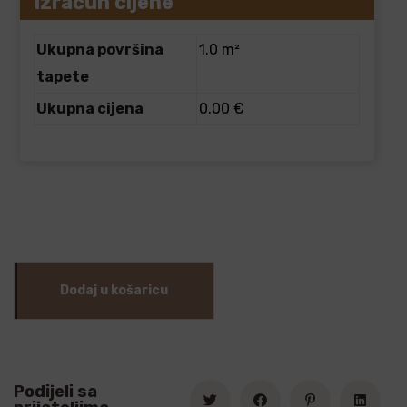
Izračun cijene
Ukupna površina
1.0 m²
tapete
Ukupna cijena
0.00 €
Dodaj u košaricu
Podijeli sa