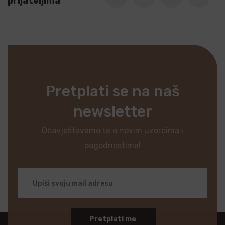
prijateljima
Pretplati se na naš
newsletter
Obavještavamo te o novim uzorcima i
pogodnostima!
Pretplati me