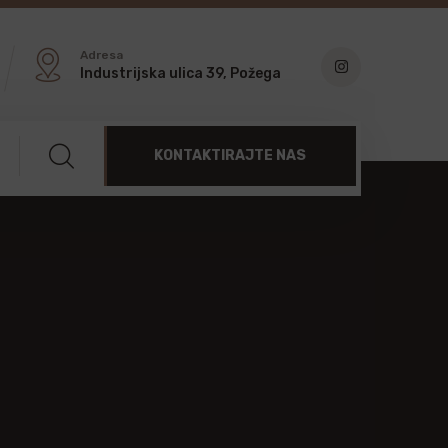
Adresa
Industrijska ulica 39, Požega
KONTAKTIRAJTE NAS