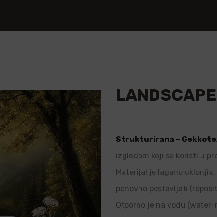
LANDSCAPE
🔍
Strukturirana – Gekkote
izgledom koji se koristi u p
Materijal je lagano uklonjiv
ponovno postavljati (repositi
Otporno je na vodu (water-re