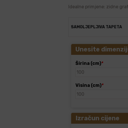
Idealne primjene: zidne graf
SAMOLJEPLJIVA TAPETA
Unesite dimenzij
Širina (cm)
*
Visina (cm)
*
Izračun cijene