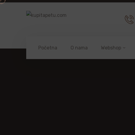
Početna
O nama
Webshop