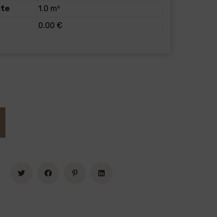
ete
1.0 m²
0.00 €