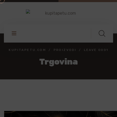
KUPITAPETU.COM
PROIZVODI
LEAVE 0001
Trgovina