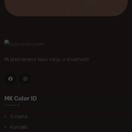
Mi pretvaramo Vašu viziju u stvarnost!
MK Color ID
O nama
Kontakt