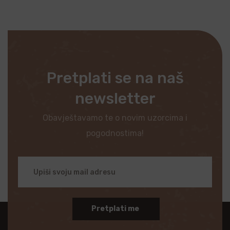
Pretplati se na naš
newsletter
Obavještavamo te o novim uzorcima i
pogodnostima!
Pretplati me