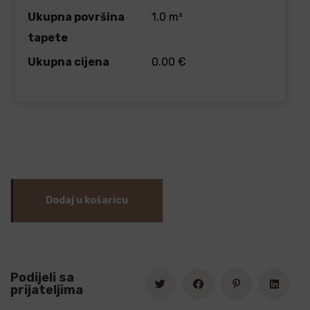
Ukupna površina
1.0 m²
tapete
Ukupna cijena
0.00 €
Dodaj u košaricu
Podijeli sa
prijateljima