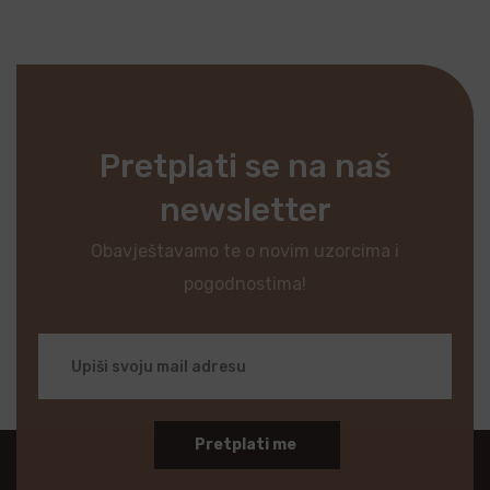
Pretplati se na naš
newsletter
Obavještavamo te o novim uzorcima i
pogodnostima!
Pretplati me