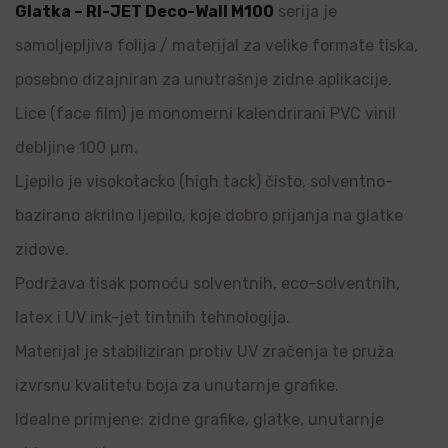
Glatka – RI-JET Deco-Wall M100
serija je
samoljepljiva folija / materijal za velike formate tiska,
posebno dizajniran za unutrašnje zidne aplikacije.
Lice (face film) je monomerni kalendrirani PVC vinil
debljine 100 µm.
Ljepilo je visokotacko (high tack) čisto, solventno-
bazirano akrilno ljepilo, koje dobro prijanja na glatke
zidove.
Podržava tisak pomoću solventnih, eco-solventnih,
latex i UV ink-jet tintnih tehnologija.
Materijal je stabiliziran protiv UV zračenja te pruža
izvrsnu kvalitetu boja za unutarnje grafike.
Idealne primjene: zidne grafike, glatke, unutarnje