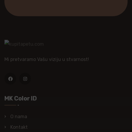
Mi pretvaramo Vašu viziju u stvarnost!
MK Color ID
O nama
Kontakt