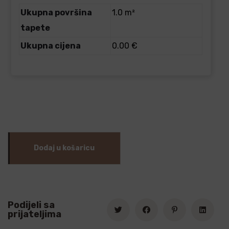
Ukupna površina
1.0 m²
tapete
Ukupna cijena
0.00 €
Dodaj u košaricu
Podijeli sa
prijateljima