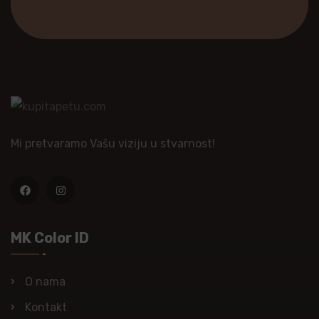
Mi pretvaramo Vašu viziju u stvarnost!
MK Color ID
O nama
Kontakt