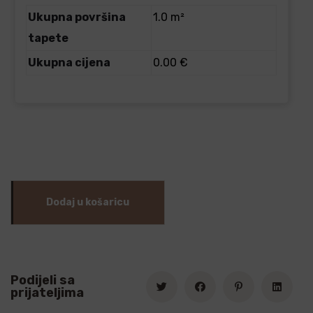
Ukupna površina
1.0 m²
tapete
Ukupna cijena
0.00 €
Dodaj u košaricu
Podijeli sa
prijateljima