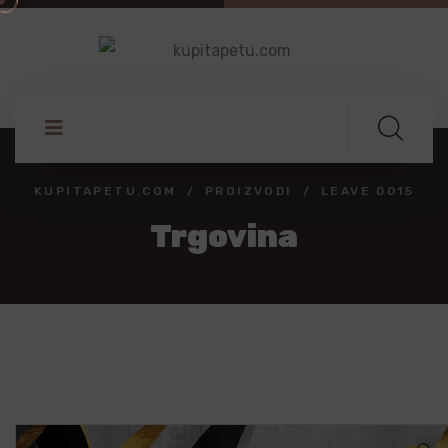
KUPITAPETU.COM
PROIZVODI
LEAVE 0015
Trgovina