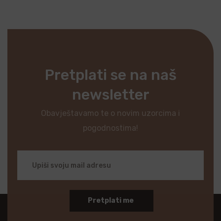
Pretplati se na naš
newsletter
Obavještavamo te o novim uzorcima i
pogodnostima!
Pretplati me