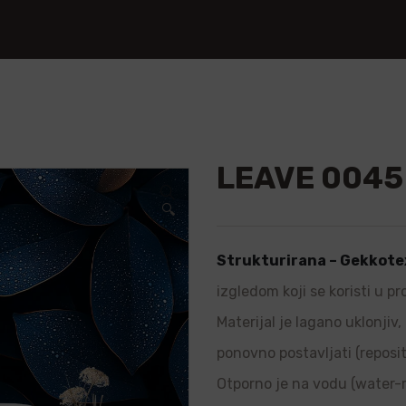
LEAVE 0045
🔍
Strukturirana – Gekkote
izgledom koji se koristi u p
Materijal je lagano uklonjiv
ponovno postavljati (repositi
Otporno je na vodu (water-re