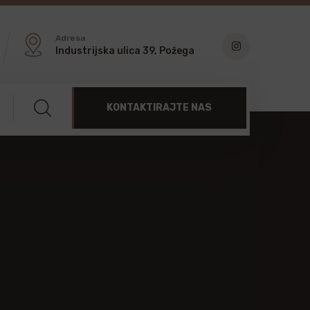
Adresa
Industrijska ulica 39, Požega
KONTAKTIRAJTE NAS