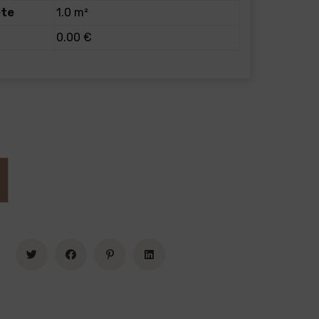
ete
1.0 m²
0.00 €