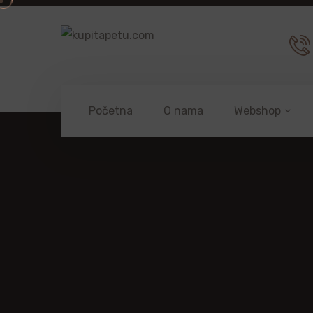
Početna
O nama
Webshop