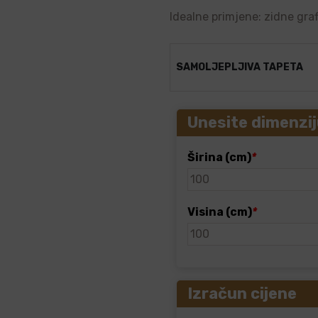
Idealne primjene: zidne graf
SAMOLJEPLJIVA TAPETA
Unesite dimenzij
Širina (cm)
*
Visina (cm)
*
Izračun cijene