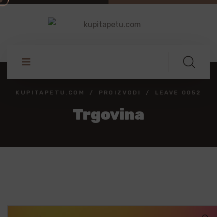
KUPITAPETU.COM
PROIZVODI
LEAVE 0052
Trgovina