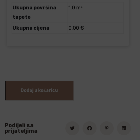
Ukupna površina
1.0 m²
tapete
Ukupna cijena
0.00 €
Dodaj u košaricu
Podijeli sa
prijateljima