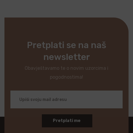
Pretplati se na naš
newsletter
Obavještavamo te o novim uzorcima i
pogodnostima!
Pretplati me