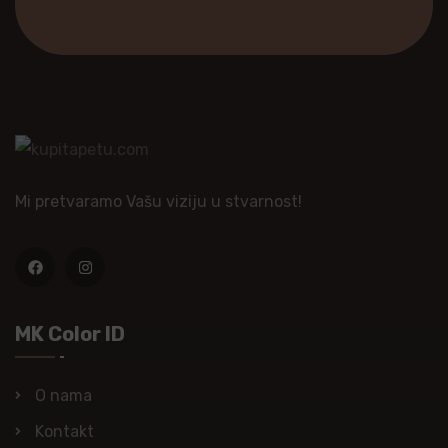
Mi pretvaramo Vašu viziju u stvarnost!
MK Color ID
O nama
Kontakt