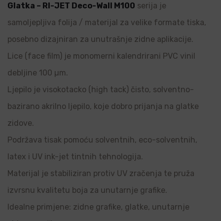
Glatka – RI-JET Deco-Wall M100
serija je
samoljepljiva folija / materijal za velike formate tiska,
posebno dizajniran za unutrašnje zidne aplikacije.
Lice (face film) je monomerni kalendrirani PVC vinil
debljine 100 µm.
Ljepilo je visokotacko (high tack) čisto, solventno-
bazirano akrilno ljepilo, koje dobro prijanja na glatke
zidove.
Podržava tisak pomoću solventnih, eco-solventnih,
latex i UV ink-jet tintnih tehnologija.
Materijal je stabiliziran protiv UV zračenja te pruža
izvrsnu kvalitetu boja za unutarnje grafike.
Idealne primjene: zidne grafike, glatke, unutarnje