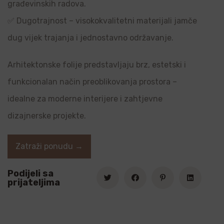
građevinskih radova.
✅ Dugotrajnost – visokokvalitetni materijali jamče
dug vijek trajanja i jednostavno održavanje.
Arhitektonske folije predstavljaju brz, estetski i
funkcionalan način preoblikovanja prostora –
idealne za moderne interijere i zahtjevne
dizajnerske projekte.
Zatraži ponudu →
Podijeli sa
prijateljima