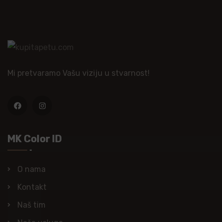
Mi pretvaramo Vašu viziju u stvarnost!
MK Color ID
O nama
Kontakt
Naš tim