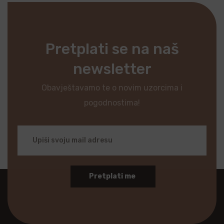
Pretplati se na naš
newsletter
Obavještavamo te o novim uzorcima i
pogodnostima!
Pretplati me