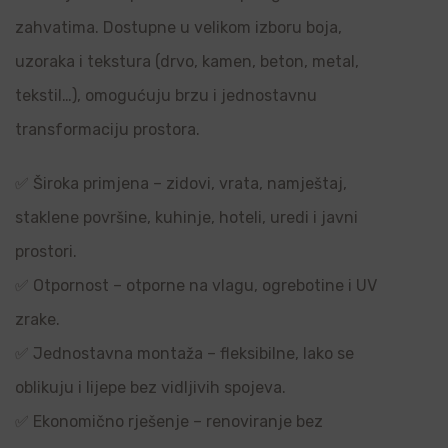
zahvatima. Dostupne u velikom izboru boja,
uzoraka i tekstura (drvo, kamen, beton, metal,
tekstil…), omogućuju brzu i jednostavnu
transformaciju prostora.
✅ Široka primjena – zidovi, vrata, namještaj,
staklene površine, kuhinje, hoteli, uredi i javni
prostori.
✅ Otpornost – otporne na vlagu, ogrebotine i UV
zrake.
✅ Jednostavna montaža – fleksibilne, lako se
oblikuju i lijepe bez vidljivih spojeva.
✅ Ekonomično rješenje – renoviranje bez