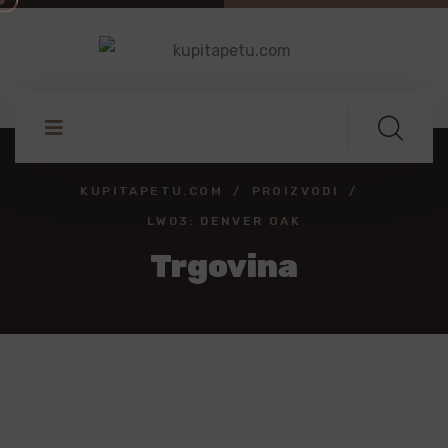
KUPITAPETU.COM
PROIZVODI
LW03: DENVER OAK
Trgovina