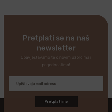
Pretplati se na naš
newsletter
Obavještavamo te o novim uzorcima i
pogodnostima!
Pretplati me