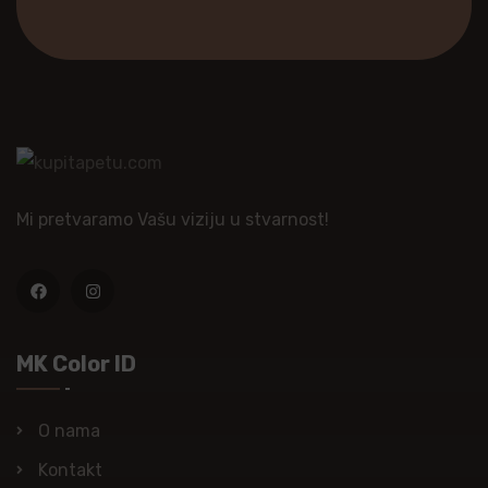
Mi pretvaramo Vašu viziju u stvarnost!
MK Color ID
O nama
Kontakt