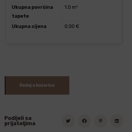
Ukupna površina
1.0 m²
tapete
Ukupna cijena
0.00 €
Dodaj u košaricu
Podijeli sa
prijateljima