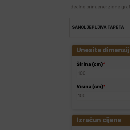
Idealne primjene: zidne graf
SAMOLJEPLJIVA TAPETA
Unesite dimenzij
Širina (cm)
*
Visina (cm)
*
Izračun cijene