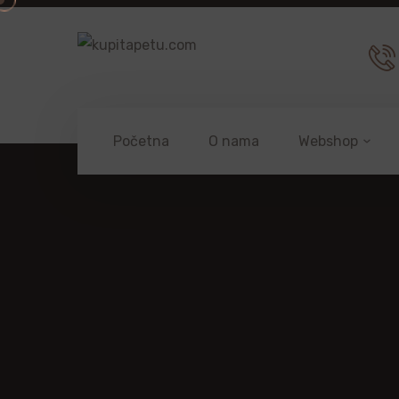
Početna
O nama
Webshop