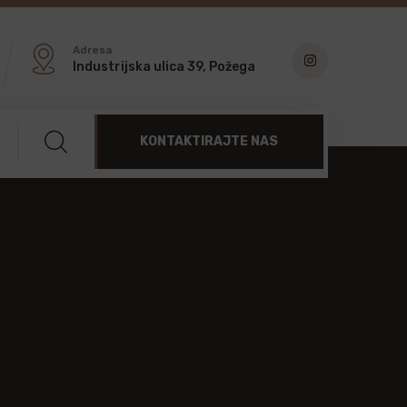
Adresa
Industrijska ulica 39, Požega
KONTAKTIRAJTE NAS