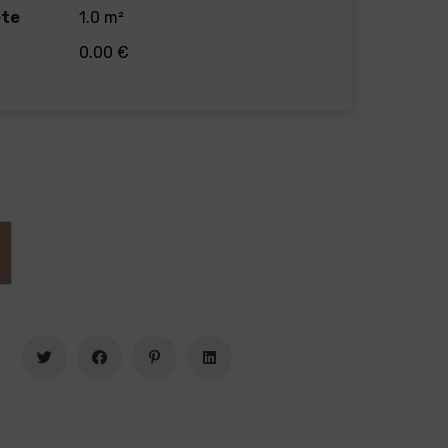
ete
1.0 m²
0.00 €