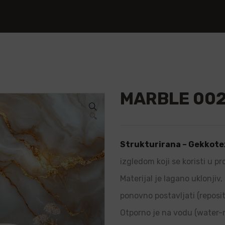
MARBLE 002
🔍
Strukturirana – Gekkote
izgledom koji se koristi u p
Materijal je lagano uklonjiv
ponovno postavljati (repositi
Otporno je na vodu (water-re