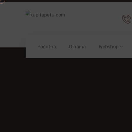
Početna
O nama
Webshop