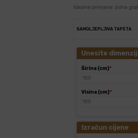
Idealne primjene: zidne graf
SAMOLJEPLJIVA TAPETA
Unesite dimenzij
Širina (cm)
*
Visina (cm)
*
Izračun cijene