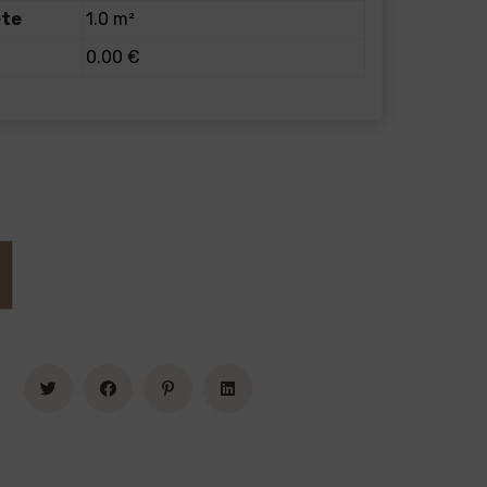
ete
1.0 m²
0.00 €