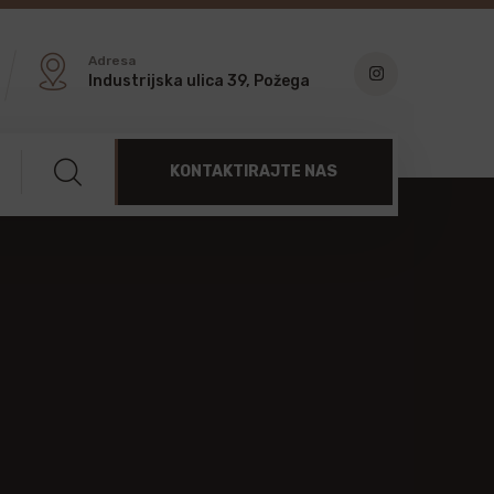
Adresa
Industrijska ulica 39, Požega
KONTAKTIRAJTE NAS