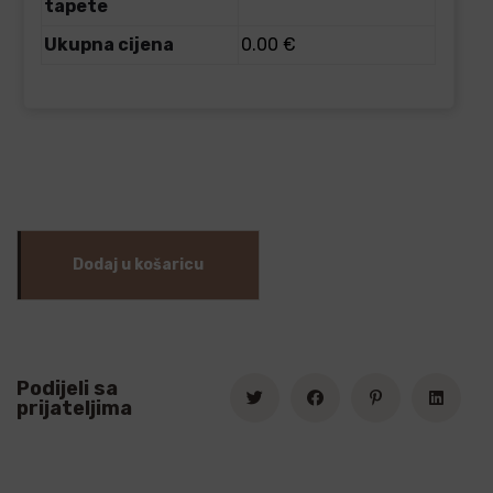
tapete
Ukupna cijena
0.00 €
Dodaj u košaricu
Podijeli sa
prijateljima