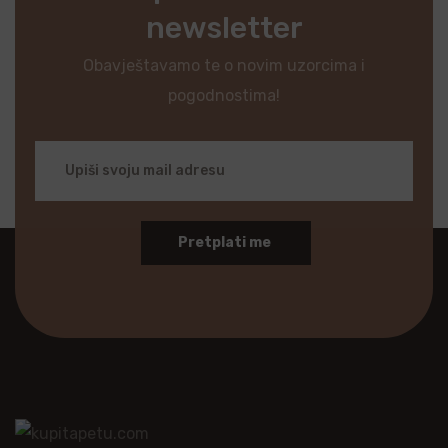
newsletter
Obavještavamo te o novim uzorcima i
pogodnostima!
Pretplati me