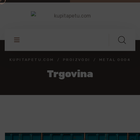
KUPITAPETU.COM
PROIZVODI
METAL 0004
Trgovina