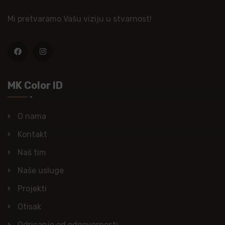
Mi pretvaramo Vašu viziju u stvarnost!
MK Color ID
O nama
Kontakt
Naš tim
Naše usluge
Projekti
Otisak
Odricanje od odgovornosti