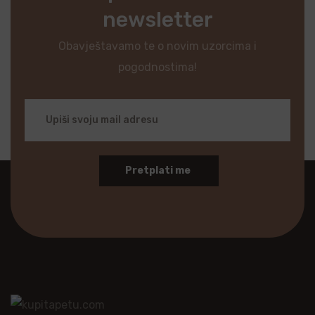
newsletter
Obavještavamo te o novim uzorcima i
pogodnostima!
Pretplati me