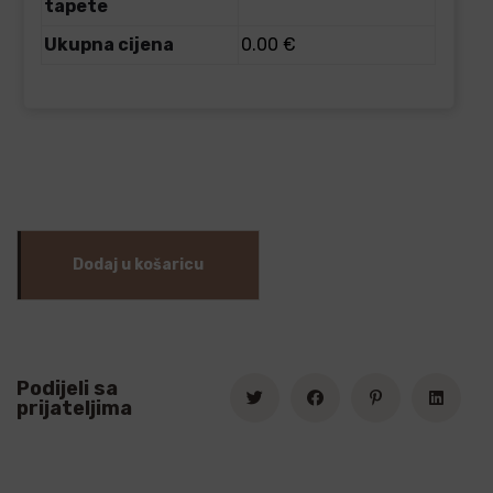
tapete
Ukupna cijena
0.00 €
Dodaj u košaricu
Podijeli sa
prijateljima