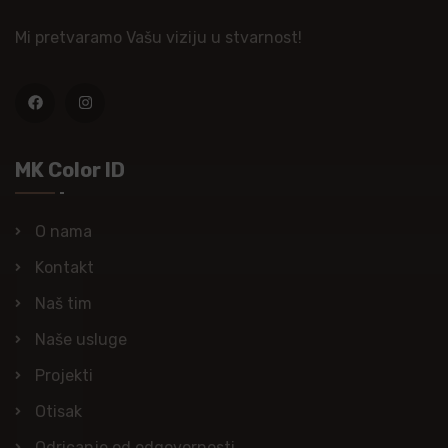
Mi pretvaramo Vašu viziju u stvarnost!
MK Color ID
O nama
Kontakt
Naš tim
Naše usluge
Projekti
Otisak
Odricanje od odgovornosti