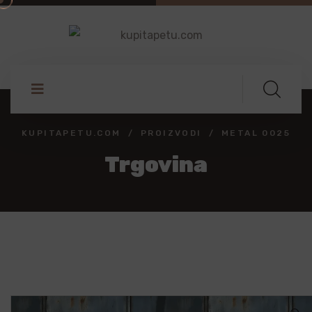
KUPITAPETU.COM
PROIZVODI
METAL 0025
Trgovina