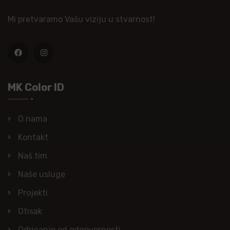
Mi pretvaramo Vašu viziju u stvarnost!
MK Color ID
O nama
Kontakt
Naš tim
Naše usluge
Projekti
Otisak
Odricanje od odgovornosti