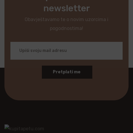
newsletter
Obavještavamo te o novim uzorcima i
pogodnostima!
Pretplati me