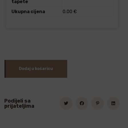
tapete
Ukupna cijena
0.00 €
Dodaj u košaricu
Podijeli sa
prijateljima