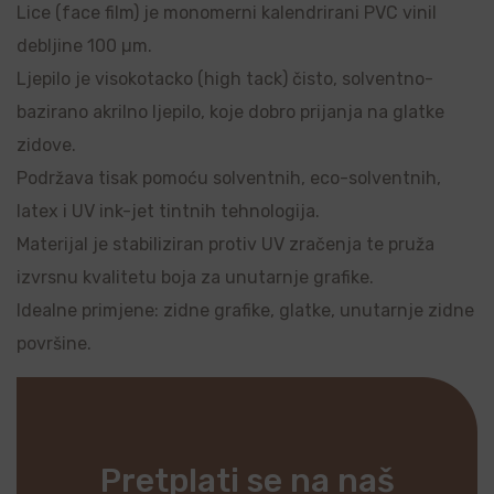
Lice (face film) je monomerni kalendrirani PVC vinil
debljine 100 µm.
Ljepilo je visokotacko (high tack) čisto, solventno-
bazirano akrilno ljepilo, koje dobro prijanja na glatke
zidove.
Podržava tisak pomoću solventnih, eco-solventnih,
latex i UV ink-jet tintnih tehnologija.
Materijal je stabiliziran protiv UV zračenja te pruža
izvrsnu kvalitetu boja za unutarnje grafike.
Idealne primjene: zidne grafike, glatke, unutarnje zidne
površine.
Pretplati se na naš