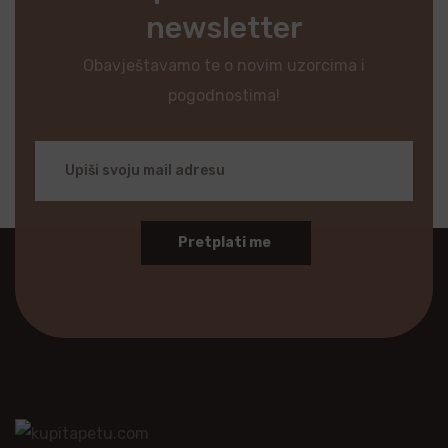
newsletter
Obavještavamo te o novim uzorcima i
pogodnostima!
Pretplati me