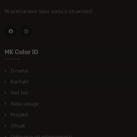
Mi pretvaramo Vašu viziju u stvarnost!
MK Color ID
O nama
Kontakt
Naš tim
Naše usluge
Projekti
Otisak
Odricanje od odgovornosti