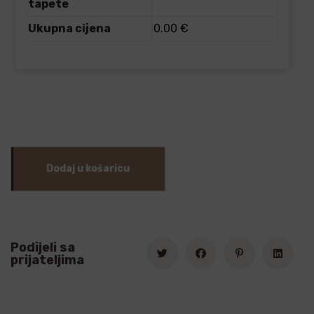
tapete
Ukupna cijena
0.00 €
Dodaj u košaricu
Podijeli sa
prijateljima