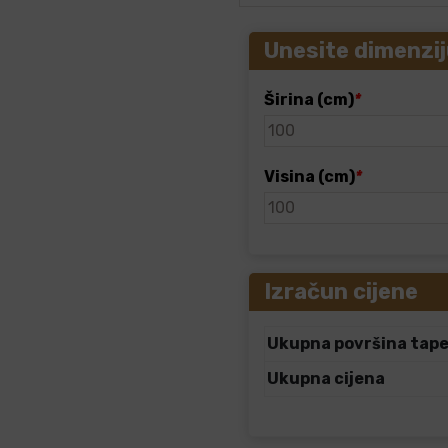
Unesite dimenzij
Širina (cm)
*
Visina (cm)
*
Izračun cijene
Ukupna površina tap
Ukupna cijena