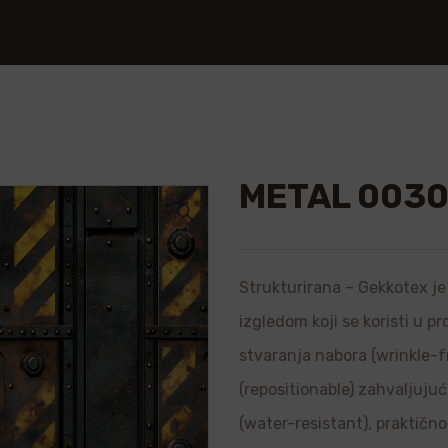
METAL 003
🔍
Strukturirana – Gekkotex je 
izgledom koji se koristi u p
stvaranja nabora (wrinkle-f
(repositionable) zahvaljujuć
(water-resistant), praktično 