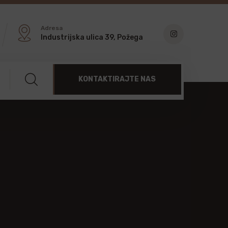
Adresa
Industrijska ulica 39, Požega
KONTAKTIRAJTE NAS