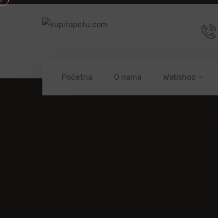
Početna
O nama
Webshop