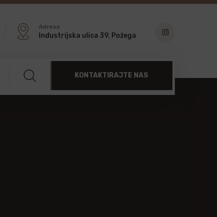
Adresa
Industrijska ulica 39, Požega
KONTAKTIRAJTE NAS