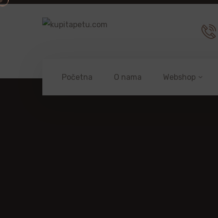
Početna
O nama
Webshop