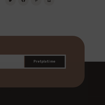
Pretplati me